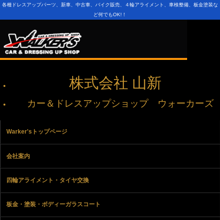
各種ドレスアップパーツ、新車、中古車、バイク販売、４輪アライメント、車検整備、板金塗装な
ど何でもOK!！
株式会社 山新
カー＆ドレスアップショップ ウォーカーズ
Warker'sトップページ
会社案内
四輪アライメント・タイヤ交換
板金・塗装・ボディーガラスコート