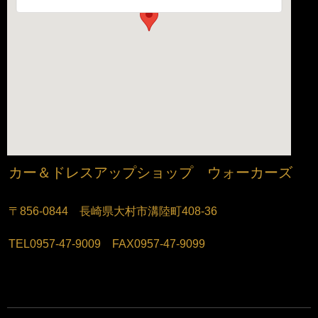
カー＆ドレスアップショップ ウォーカーズ
〒856-0844 長崎県大村市溝陸町408-36
TEL0957-47-9009 FAX0957-47-9099