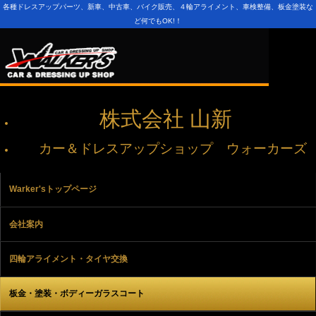
各種ドレスアップパーツ、新車、中古車、バイク販売、４輪アライメント、車検整備、板金塗装な
ど何でもOK!！
株式会社 山新
カー＆ドレスアップショップ ウォーカーズ
Warker'sトップページ
会社案内
四輪アライメント・タイヤ交換
板金・塗装・ボディーガラスコート