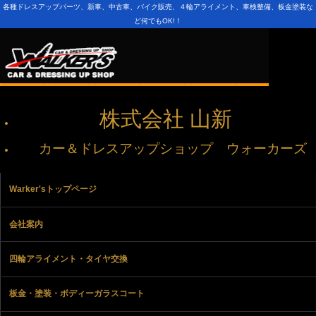
各種ドレスアップパーツ、新車、中古車、バイク販売、４輪アライメント、車検整備、板金塗装な
ど何でもOK!！
株式会社 山新
カー＆ドレスアップショップ ウォーカーズ
Warker'sトップページ
会社案内
四輪アライメント・タイヤ交換
板金・塗装・ボディーガラスコート